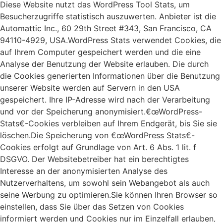
Diese Website nutzt das WordPress Tool Stats, um
Besucherzugriffe statistisch auszuwerten. Anbieter ist die
Automattic Inc., 60 29th Street #343, San Francisco, CA
94110-4929, USA.WordPress Stats verwendet Cookies, die
auf Ihrem Computer gespeichert werden und die eine
Analyse der Benutzung der Website erlauben. Die durch
die Cookies generierten Informationen über die Benutzung
unserer Website werden auf Servern in den USA
gespeichert. Ihre IP-Adresse wird nach der Verarbeitung
und vor der Speicherung anonymisiert.€œWordPress-
Stats€-Cookies verbleiben auf Ihrem Endgerät, bis Sie sie
löschen.Die Speicherung von €œWordPress Stats€-
Cookies erfolgt auf Grundlage von Art. 6 Abs. 1 lit. f
DSGVO. Der Websitebetreiber hat ein berechtigtes
Interesse an der anonymisierten Analyse des
Nutzerverhaltens, um sowohl sein Webangebot als auch
seine Werbung zu optimieren.Sie können Ihren Browser so
einstellen, dass Sie über das Setzen von Cookies
informiert werden und Cookies nur im Einzelfall erlauben,