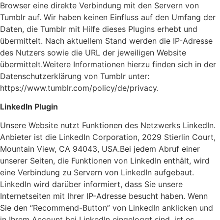
Browser eine direkte Verbindung mit den Servern von
Tumblr auf. Wir haben keinen Einfluss auf den Umfang der
Daten, die Tumblr mit Hilfe dieses Plugins erhebt und
übermittelt. Nach aktuellem Stand werden die IP-Adresse
des Nutzers sowie die URL der jeweiligen Website
übermittelt.Weitere Informationen hierzu finden sich in der
Datenschutzerklärung von Tumblr unter:
https://www.tumblr.com/policy/de/privacy.
LinkedIn Plugin
Unsere Website nutzt Funktionen des Netzwerks LinkedIn.
Anbieter ist die LinkedIn Corporation, 2029 Stierlin Court,
Mountain View, CA 94043, USA.Bei jedem Abruf einer
unserer Seiten, die Funktionen von LinkedIn enthält, wird
eine Verbindung zu Servern von LinkedIn aufgebaut.
LinkedIn wird darüber informiert, dass Sie unsere
Internetseiten mit Ihrer IP-Adresse besucht haben. Wenn
Sie den “Recommend-Button” von LinkedIn anklicken und
in Ihrem Account bei LinkedIn eingeloggt sind, ist es