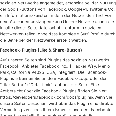
sozialen Netzwerke angemeldet, erscheint bei der Nutzung
der Social-Buttons von Facebook, Google+1, Twitter & Co.
ein Informations-Fenster, in dem der Nutzer den Text vor
dem Absenden bestätigen kann.Unsere Nutzer können die
Inhalte dieser Seite datenschutzkonform in sozialen
Netzwerken teilen, ohne dass komplette Surf-Profile durch
die Betreiber der Netzwerke erstellt werden.
Facebook-Plugins (Like & Share-Button)
Auf unseren Seiten sind Plugins des sozialen Netzwerks
Facebook, Anbieter Facebook Inc., 1 Hacker Way, Menlo
Park, California 94025, USA, integriert. Die Facebook-
Plugins erkennen Sie an dem Facebook-Logo oder dem
“Like-Button” (“Gefällt mir”) auf unserer Seite. Eine
Ãœbersicht über die Facebook-Plugins finden Sie hier:
https://developers.facebook.com/docs/plugins/.Wenn Sie
unsere Seiten besuchen, wird über das Plugin eine direkte
Verbindung zwischen Ihrem Browser und dem Facebook-
Server hergestellt. Facebook erhält dadurch die