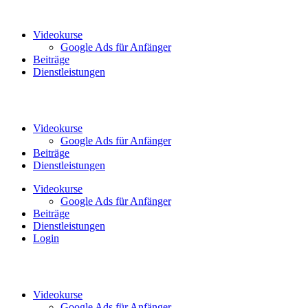
Zum
Inhalt
Videokurse
wechseln
Google Ads für Anfänger
Beiträge
Dienstleistungen
Videokurse
Google Ads für Anfänger
Beiträge
Dienstleistungen
Videokurse
Google Ads für Anfänger
Beiträge
Dienstleistungen
Login
Videokurse
Google Ads für Anfänger