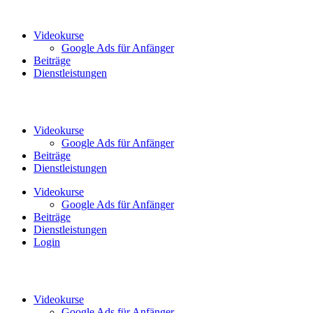
Zum
Inhalt
Videokurse
wechseln
Google Ads für Anfänger
Beiträge
Dienstleistungen
Videokurse
Google Ads für Anfänger
Beiträge
Dienstleistungen
Videokurse
Google Ads für Anfänger
Beiträge
Dienstleistungen
Login
Videokurse
Google Ads für Anfänger